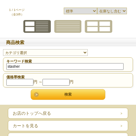
1 / 1ページ
（全3件）
商品検索
キーワード検索
価格帯検索
円 ～
円
お店のトップへ戻る
カートを見る