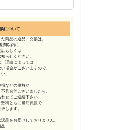
換について
した商品の返品・交換は、
週間以内に、
電話もしくは
お知らせください。
は、理由によっては
ない場合がございますので、
さい。
破損などの事故や
・不具合等ございましたら、
あわせてご連絡下さい。
手数料ともに当店負担で
付致します。
は返品をお受けしておりません。
商品