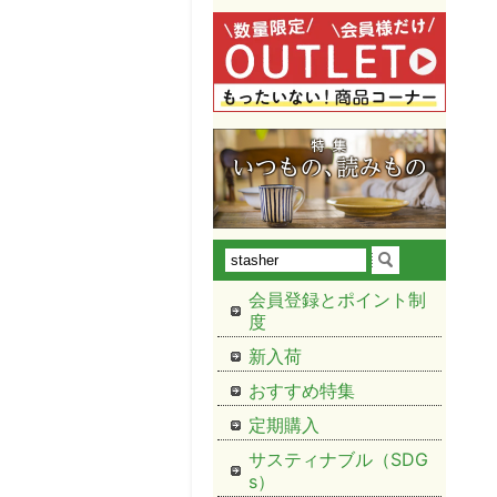
会員登録とポイント制
度
新入荷
おすすめ特集
定期購入
サスティナブル（SDG
s）