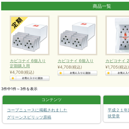
商品一覧
カビコナイ 6個入り
カビコナイ 6個入り
カビコナイ 
定期購入用
¥4,708
(税込)
¥1,705
(税込)
¥4,708
(税込)
3件中1件～3件を表示
コンテンツ
コープニュースに掲載されました
平成２１年
状受章
グリーンスピリッツ原稿