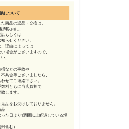
換について
した商品の返品・交換は、
週間以内に、
電話もしくは
お知らせください。
は、理由によっては
ない場合がございますので、
さい。
破損などの事故や
・不具合等ございましたら、
あわせてご連絡下さい。
手数料ともに当店負担で
付致します。
は返品をお受けしておりません。
商品
取った日より1週間以上経過している場
開封含む）