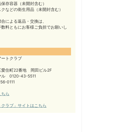
品保存容器（未開封含む）
スクなどの衛生用品（未開封含む）
都合による返品・交換は、
手数料ともにお客様ご負担でお願いし
アートクラブ
愛住町22番地 岡田ビル2F
 0120-43-5511
56-0111
こちら
トクラブ」サイトはこちら