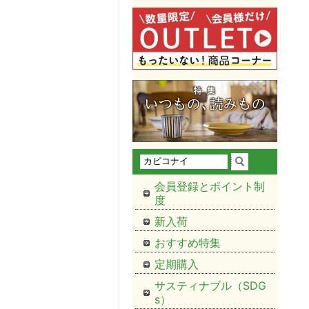
会員登録とポイント制
度
新入荷
おすすめ特集
定期購入
サスティナブル（SDG
s）