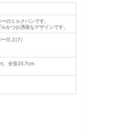
ローのミルクパンです。
プルかつお洒落なデザインです。
ロー仕上げ）
m、全長25.7cm