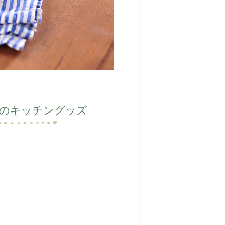
のキッチングッズ
。