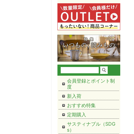
会員登録とポイント制
度
新入荷
おすすめ特集
定期購入
サスティナブル（SDG
s）