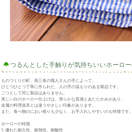
つるんとした手触りが気持ちいいホーロー
ものづくりの町、燕三条の職人さんの手によって、
ひとつひとつ丁寧に作られた、人の手の温もりのある製品です。
二つとして同じ製品はありません。
美しい白のホーロー仕上げは、滑らかな質感とあたたかみがあり、
金属の料理道具とは違うやさしい印象があります。
また、食べ物のにおい移りも少なく、お手入れしやすいのも特徴です
ホーローの特徴
1. 優れた耐久性、耐熱性、耐酸性