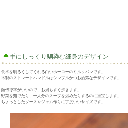
手にしっくり馴染む細身のデザイン
食卓を明るくしてくれる白いホーローのミルクパンです。
木製のストレートハンドルはシンプルかつお洒落なデザインです。
熱伝導率がいいので、お湯もすぐ沸きます。
野菜を茹でたり、一人分のスープを温めたりするのに重宝します。
ちょっとしたソースやジャム作りに丁度いいサイズです。