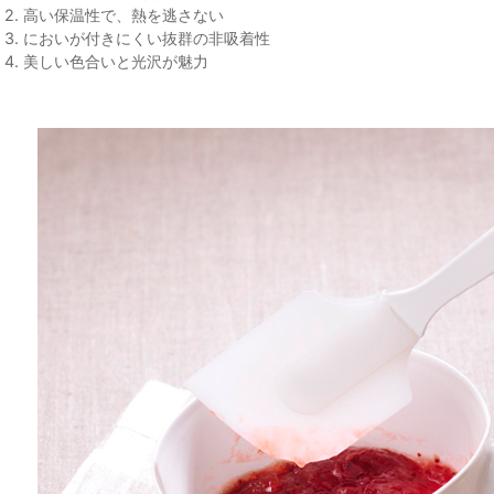
2. 高い保温性で、熱を逃さない
3. においが付きにくい抜群の非吸着性
4. 美しい色合いと光沢が魅力