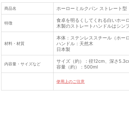
ホーローミルクパン ストレート型
商品名
食卓を明るくしてくれる白いホー
特徴
木製のストレートハンドルはシン
本体：ステンレススチール（ホー
ハンドル：天然木
材料・材質
日本製
サイズ（約）：径12cm、深さ5.3c
内容量・サイズなど
容量（約）：500ml
使用上のご注意