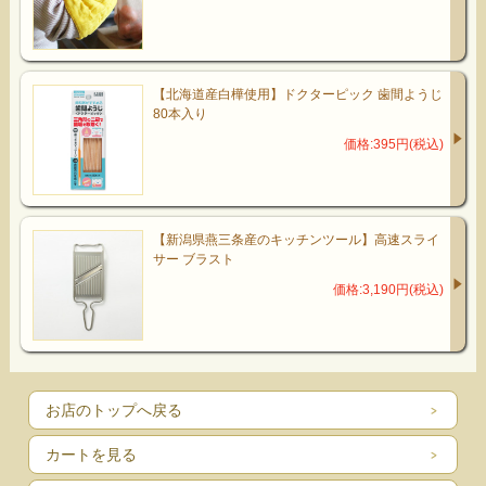
【北海道産白樺使用】ドクターピック 歯間ようじ
80本入り
価格:395円(税込)
【新潟県燕三条産のキッチンツール】高速スライ
サー ブラスト
価格:3,190円(税込)
お店のトップへ戻る
カートを見る