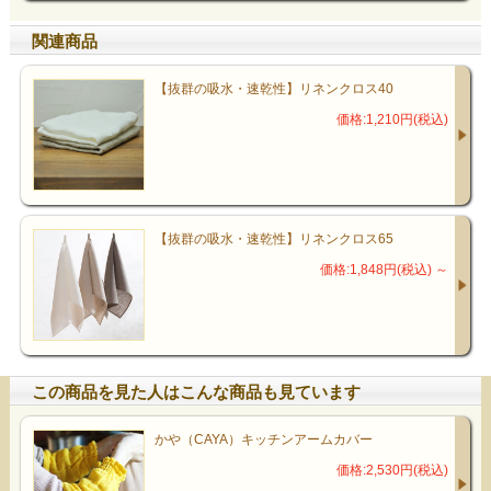
関連商品
【抜群の吸水・速乾性】リネンクロス40
価格:1,210円(税込)
【抜群の吸水・速乾性】リネンクロス65
価格:1,848円(税込)
～
この商品を見た人はこんな商品も見ています
かや（CAYA）キッチンアームカバー
価格:2,530円(税込)