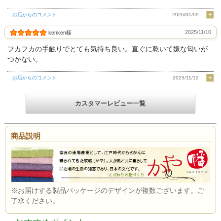
お店からのコメント
2026/01/09
2025/11/10
kenken様
フカフカの手触りでとても気持ち良い。直ぐに乾いて嫌な匂いが
つかない。
お店からのコメント
2025/11/12
カスタマーレビュー一覧
商品説明
※お届けする製品パッケージのデザインが複数ございます。ご
了承ください。