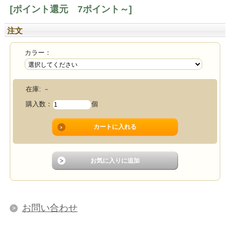
[ポイント還元 7ポイント～]
注文
カラー：
在庫:
－
購入数：
個
お問い合わせ