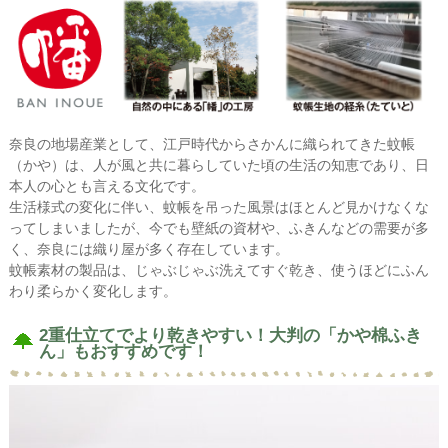
奈良の地場産業として、江戸時代からさかんに織られてきた蚊帳
（かや）は、人が風と共に暮らしていた頃の生活の知恵であり、日
本人の心とも言える文化です。
生活様式の変化に伴い、蚊帳を吊った風景はほとんど見かけなくな
ってしまいましたが、今でも壁紙の資材や、ふきんなどの需要が多
く、奈良には織り屋が多く存在しています。
蚊帳素材の製品は、じゃぶじゃぶ洗えてすぐ乾き、使うほどにふん
わり柔らかく変化します。
2重仕立てでより乾きやすい！大判の「かや棉ふき
ん」もおすすめです！