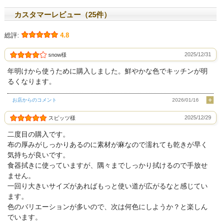
カスタマーレビュー（25件）
総評:
4.8
2025/12/31
snow様
年明けから使うために購入しました。鮮やかな色でキッチンが明
るくなります。
お店からのコメント
2026/01/16
2025/12/29
スピッツ様
二度目の購入です。
布の厚みがしっかりあるのに素材が麻なので濡れても乾きが早く
気持ちが良いです。
食器拭きに使っていますが、隅々までしっかり拭けるので手放せ
ません。
一回り大きいサイズがあればもっと使い道が広がるなと感じてい
ます。
色のバリエーションが多いので、次は何色にしようか？と楽しん
でいます。