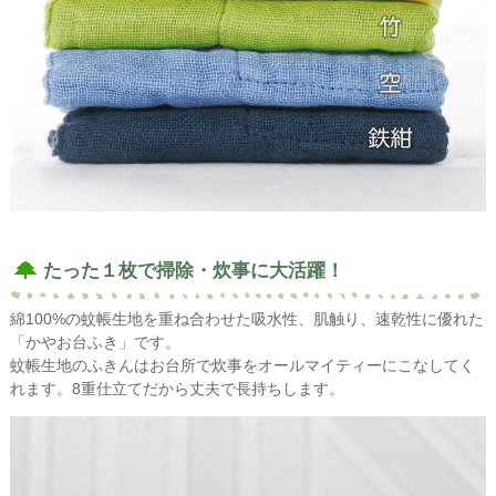
たった１枚で掃除・炊事に大活躍！
綿100%の蚊帳生地を重ね合わせた吸水性、肌触り、速乾性に優れた
「かやお台ふき」です。
蚊帳生地のふきんはお台所で炊事をオールマイティーにこなしてく
れます。8重仕立てだから丈夫で長持ちします。