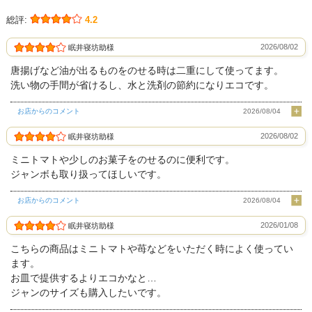
総評:
4.2
2026/08/02
眠井寝坊助様
唐揚げなど油が出るものをのせる時は二重にして使ってます。
洗い物の手間が省けるし、水と洗剤の節約になりエコです。
お店からのコメント
2026/08/04
2026/08/02
眠井寝坊助様
ミニトマトや少しのお菓子をのせるのに便利です。
ジャンボも取り扱ってほしいです。
お店からのコメント
2026/08/04
2026/01/08
眠井寝坊助様
こちらの商品はミニトマトや苺などをいただく時によく使ってい
ます。
お皿で提供するよりエコかなと…
ジャンのサイズも購入したいです。