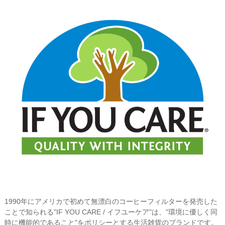
1990年にアメリカで初めて無漂白のコーヒーフィルターを発売した
ことで知られる"IF YOU CARE / イフユーケア"は、"環境に優しく同
時に機能的であること"をポリシーとする生活雑貨のブランドです。