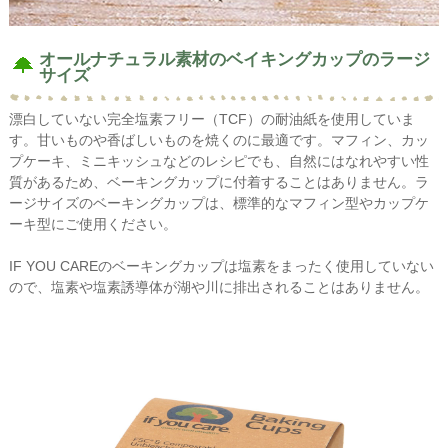
オールナチュラル素材のベイキングカップのラージ
サイズ
漂白していない完全塩素フリー（TCF）の耐油紙を使用していま
す。甘いものや香ばしいものを焼くのに最適です。マフィン、カッ
プケーキ、ミニキッシュなどのレシピでも、自然にはなれやすい性
質があるため、ベーキングカップに付着することはありません。ラ
ージサイズのベーキングカップは、標準的なマフィン型やカップケ
ーキ型にご使用ください。
IF YOU CAREのベーキングカップは塩素をまったく使用していない
ので、塩素や塩素誘導体が湖や川に排出されることはありません。