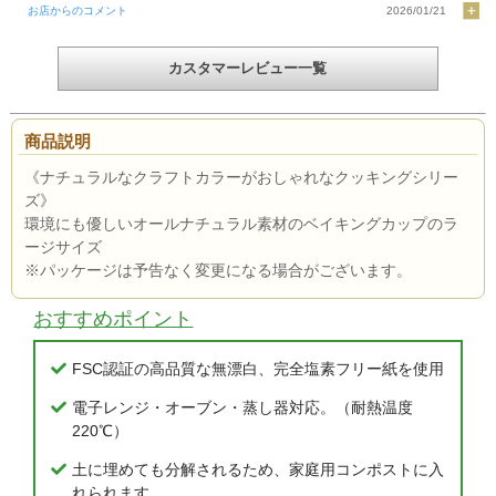
お店からのコメント
2026/01/21
カスタマーレビュー一覧
商品説明
《ナチュラルなクラフトカラーがおしゃれなクッキングシリー
ズ》
環境にも優しいオールナチュラル素材のベイキングカップのラ
ージサイズ
※パッケージは予告なく変更になる場合がございます。
おすすめポイント
FSC認証の高品質な無漂白、完全塩素フリー紙を使用
電子レンジ・オーブン・蒸し器対応。（耐熱温度
220℃）
土に埋めても分解されるため、家庭用コンポストに入
れられます