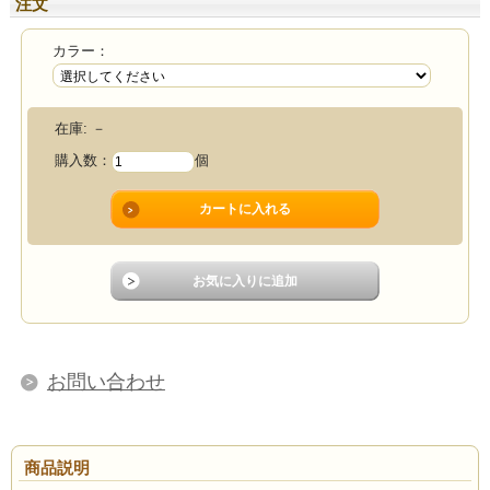
注文
カラー：
在庫:
－
購入数：
個
お問い合わせ
商品説明