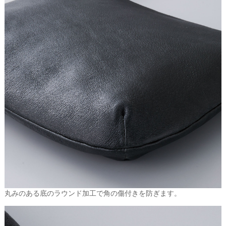
丸みのある底のラウンド加工で角の傷付きを防ぎます。