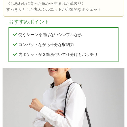
《しあわせに育った豚から生まれた革製品》
すっきりとした丸みシルエットが印象的なポシェット
おすすめポイント
使うシーンを選ばないシンプルな形
コンパクトながら十分な収納力
内ポケットが３箇所付いて仕分けもバッチリ