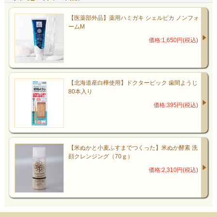
【医薬部外品】薬用ハミガキ シェルピカ ノンフォ
ームM
価格:1,650円(税込)
【北海道産白樺使用】ドクターピック 歯間ようじ
80本入り
価格:395円(税込)
【米ぬかと小麦ふすまでつくった】米ぬか酵素 洗
顔クレンジング（70ｇ）
価格:2,310円(税込)