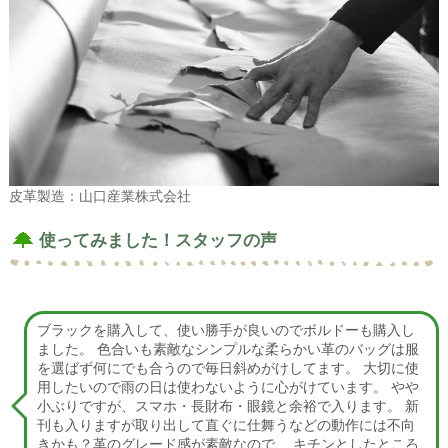
皮革製造：山口産業株式会社
使ってみました！スタッフの声
ブラックを購入して、使い勝手が良いのでボルドーも購入し
ました。 色合いも素敵なシンプルな柔らかい革のバッグは服
を選ばず何にでも合うので毎日斜めがけしてます。 大切に使
用したいので雨の日は使わないように心がけています。 やや
小ぶりですが、スマホ・長財布・眼鏡と余裕で入ります。 新
刊も入りますが取り出して直ぐに仕舞うなどの動作には不向
きかも？革のグレード感が素敵なので、 キチンとしたところ