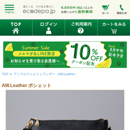
TOP
>
アニマルウェルフェアレザー（AW.Leather）
AW.Leather ポシェット