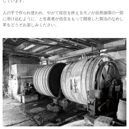
しています。
人の手で作られ使われ、やがて役目を終えるモノが自然循環の一部
に溶け込むように、と生産者が信念をもって開発した製法のなめし
革をどうぞお楽しみください。