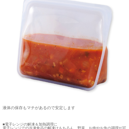
液体の保存もマチがあるので安定します
■電子レンジの解凍＆加熱調理に
電子レンジでの冷凍食品の解凍はもちろん、野菜、お肉やお魚の調理が可