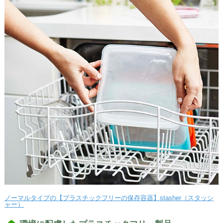
ノーマルタイプの【プラスチックフリーの保存容器】stasher（スタッシ
ャー）