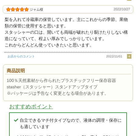
2022/10/27
ジャム様
梨を入れて冷蔵庫の保管しています。主にこれからの季節、果物
類の保管に使用すると思います。
スタッシャーの口は、開いても両端が破れたり裂けたりしない構
造になっていて、程よい厚みでしっかりしています。
これからどんどん使っていきたいと思います。
お店からのコメント
2022/11/01
商品説明
100％天然素材から作られたプラスチックフリー保存容器
stasher（スタッシャー）スタンドアップタイプ
※パッケージは予告なく変更となる場合があります。
おすすめポイント
自立できるマチ付タイプなので、液体の調理・保存に
も適しています