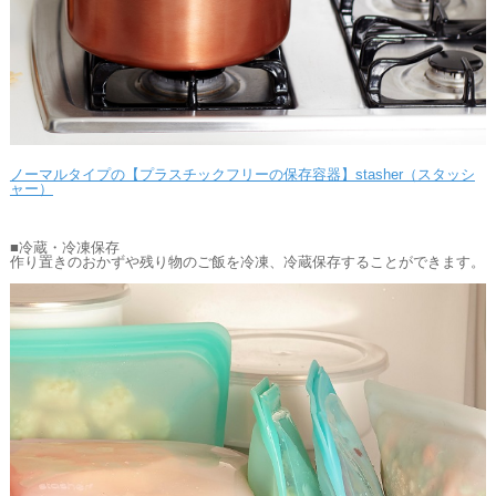
ノーマルタイプの【プラスチックフリーの保存容器】stasher（スタッシ
ャー）
■冷蔵・冷凍保存
作り置きのおかずや残り物のご飯を冷凍、冷蔵保存することができます。