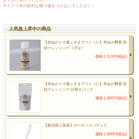
※ナイフ等の鋭利な物で傷をつけないでください。
人気急上昇中の商品
【米ぬかと小麦ふすまでつくった】米ぬか酵素 洗
顔クレンジング（70ｇ）
価格:2,310円(税込)
【米ぬかと小麦ふすまでつくった】米ぬか酵素 洗
顔クレンジング 詰替えパック
価格:1,980円(税込)
【新潟燕三条産】ホーロースパチュラ
価格:1,980円(税込)