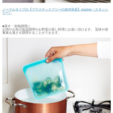
ノーマルタイプの【プラスチックフリーの保存容器】stasher（スタッシ
ャー）
■蒸す・加熱調理に
お肉やお魚の低温調理やお野菜の蒸し料理にお使い頂けます。 旨味や栄
養素を逃さず調理することができます。