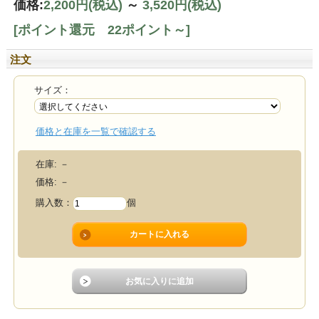
価格:
2,200円
(税込)
～
3,520円
(税込)
[ポイント還元 22ポイント～]
注文
サイズ：
価格と在庫を一覧で確認する
在庫:
－
価格:
－
購入数：
個