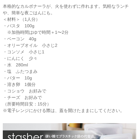
本格的なカルボナーラが、火を使わずに作れます。気軽なランチ
や、簡単な夜ごはんにも。
＜材料＞（1人分）
・パスタ 100g
※加熱時間はゆで時間＋1〜2分
・ベーコン 40g
・オリーブオイル 小さじ2
・コンソメ 小さじ1
・にんにく 少々
・水 280ml
・塩 ふたつまみ
・バター 10g
・溶き卵 1個分
・コショウ お好みで
・チーズ お好みで
（所要時間目安：15分）
※電子レンジにかける際は、蓋を開けたままにしてください。