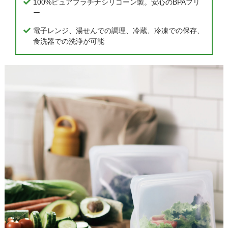
100%ピュアプラチナシリコーン製。安心のBPAフリ
ー
電子レンジ、湯せんでの調理、冷蔵、冷凍での保存、
食洗器での洗浄が可能