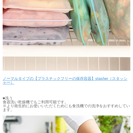
ノーマルタイプの【プラスチックフリーの保存容器】stasher（スタッシ
ャー）
■洗う
食器洗い乾燥機でもご利用可能です。
※より衛生的にお使いいただくためにも食洗機での洗浄をおすすめしてい
ます。