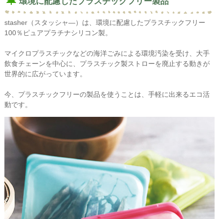
環境に配慮したプラスチックフリー製品
stasher（スタッシャ―）は、環境に配慮したプラスチックフリー
100％ピュアプラチナシリコン製。
マイクロプラスチックなどの海洋ごみによる環境汚染を受け、大手
飲食チェーンを中心に、プラスチック製ストローを廃止する動きが
世界的に広がっています。
今、プラスチックフリーの製品を使うことは、手軽に出来るエコ活
動です。