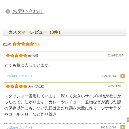
お問い合わせ
カスタマーレビュー（3件）
総評:
5.0
2024/11/14
tomo様
とても気に入っています。
お店からのコメント
2024/11/14
2022/12/15
みやびん様
スタッシャー愛用しています。深くて大きいサイズの物が欲しか
ったので、助かります。カレーやシチュー、煮物などが残った際
の保存以外にも、つい先日はよだれ鶏を大量に作り、ツナサラダ
やコールスローなど作り置き
お店からのコメント
2022/12/16