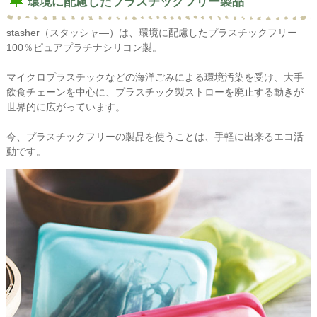
環境に配慮したプラスチックフリー製品
stasher（スタッシャ―）は、環境に配慮したプラスチックフリー
100％ピュアプラチナシリコン製。
マイクロプラスチックなどの海洋ごみによる環境汚染を受け、大手
飲食チェーンを中心に、プラスチック製ストローを廃止する動きが
世界的に広がっています。
今、プラスチックフリーの製品を使うことは、手軽に出来るエコ活
動です。