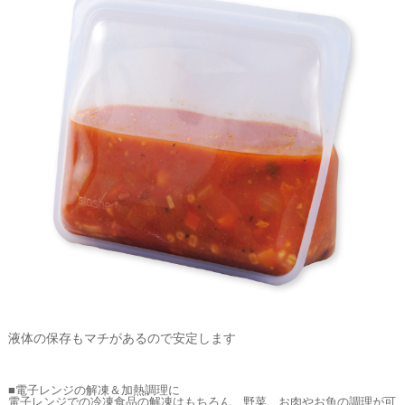
液体の保存もマチがあるので安定します
■電子レンジの解凍＆加熱調理に
電子レンジでの冷凍食品の解凍はもちろん、野菜、お肉やお魚の調理が可