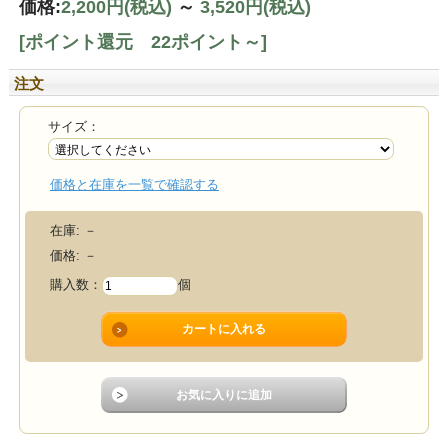
価格:
2,200円
(税込)
～
3,520円
(税込)
[ポイント還元 22ポイント～]
注文
サイズ：
価格と在庫を一覧で確認する
在庫:
－
価格:
－
購入数：
個