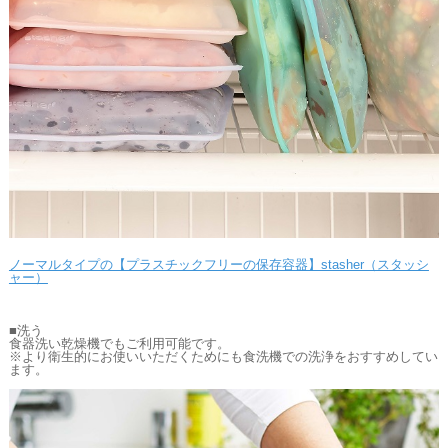
ノーマルタイプの【プラスチックフリーの保存容器】stasher（スタッシ
ャー）
■洗う
食器洗い乾燥機でもご利用可能です。
※より衛生的にお使いいただくためにも食洗機での洗浄をおすすめしてい
ます。