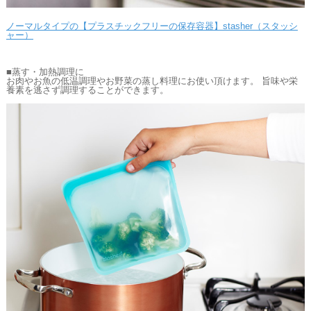
ノーマルタイプの【プラスチックフリーの保存容器】stasher（スタッシ
ャー）
■蒸す・加熱調理に
お肉やお魚の低温調理やお野菜の蒸し料理にお使い頂けます。 旨味や栄
養素を逃さず調理することができます。