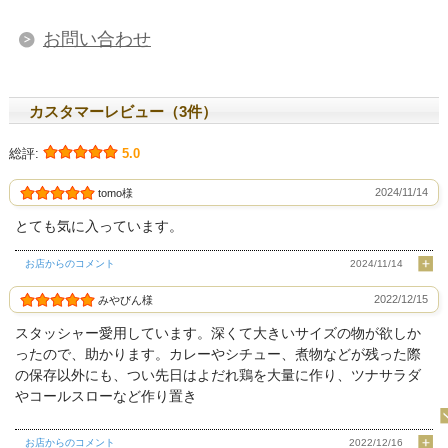
お問い合わせ
カスタマーレビュー（3件）
総評:
5.0
2024/11/14
tomo様
とても気に入っています。
お店からのコメント
2024/11/14
2022/12/15
みやびん様
スタッシャー愛用しています。深くて大きいサイズの物が欲しか
ったので、助かります。カレーやシチュー、煮物などが残った際
の保存以外にも、つい先日はよだれ鶏を大量に作り、ツナサラダ
やコールスローなど作り置き
お店からのコメント
2022/12/16