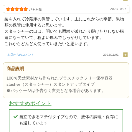
2022/10/27
ジャム様
梨を入れて冷蔵庫の保管しています。主にこれからの季節、果物
類の保管に使用すると思います。
スタッシャーの口は、開いても両端が破れたり裂けたりしない構
造になっていて、程よい厚みでしっかりしています。
これからどんどん使っていきたいと思います。
お店からのコメント
2022/11/01
商品説明
100％天然素材から作られたプラスチックフリー保存容器
stasher（スタッシャー）スタンドアップタイプ
※パッケージは予告なく変更となる場合があります。
おすすめポイント
自立できるマチ付タイプなので、液体の調理・保存に
も適しています