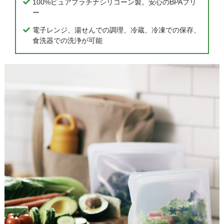
100%ピュアプラチナシリコーン製。安心のBPAフリ
ー
電子レンジ、湯せんでの調理、冷蔵、冷凍での保存、
食洗器での洗浄が可能