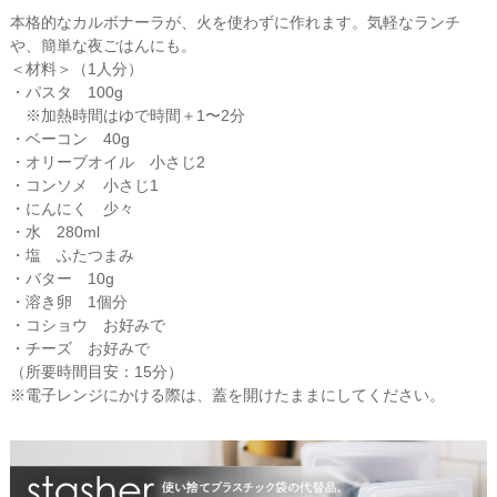
本格的なカルボナーラが、火を使わずに作れます。気軽なランチ
や、簡単な夜ごはんにも。
＜材料＞（1人分）
・パスタ 100g
※加熱時間はゆで時間＋1〜2分
・ベーコン 40g
・オリーブオイル 小さじ2
・コンソメ 小さじ1
・にんにく 少々
・水 280ml
・塩 ふたつまみ
・バター 10g
・溶き卵 1個分
・コショウ お好みで
・チーズ お好みで
（所要時間目安：15分）
※電子レンジにかける際は、蓋を開けたままにしてください。