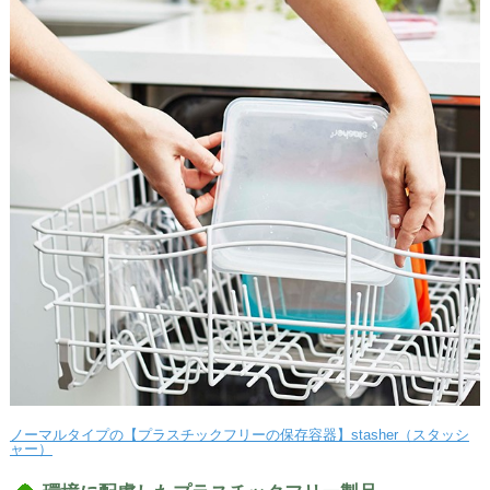
ノーマルタイプの【プラスチックフリーの保存容器】stasher（スタッシ
ャー）