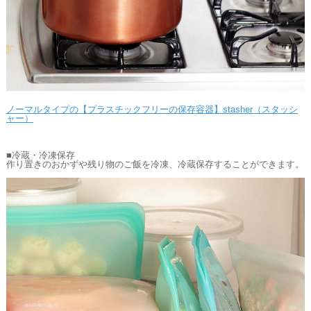
ノーマルタイプの【プラスチックフリーの保存容器】stasher（スタッシ
ャー）
■冷蔵・冷凍保存
作り置きのおかずや残り物のご飯を冷凍、冷蔵保存することができます。