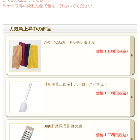
※ナイフ等の鋭利な物で傷をつけないでください。
人気急上昇中の商品
かや（CAYA）キッチンタオル
価格:1,100円(税込)
【新潟燕三条産】ホーロースパチュラ
価格:1,980円(税込)
Juju野菜調理器 蜂の巣
価格:1,335円(税込)